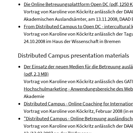
Die Online Betreuungsplattform Open DC (pdf, 1250 K
Vortrag von Karoline von Köckritz anlässlich der DAA
Akademischen Auslandsämter, am 13.11.2008, DAAD
From Distributed Campus to Open DC - intercultural k
Vortrag von Karoline von Köckritz anlässlich der Ta
24.10.2008 im Haus der Wissenschaft in Bremen
Distributed Campus presentation materials
Der Einsatz der neuen Medien für die Betreuung ausl
(pdf, 2,3 MB)
Vortrag von Karoline von Köckritz anlässlich des G
Hochschulmarketing - Anwendungsbereiche des Web 
Akademie
Distributed Campus - Online Coaching for Internation
Vortrag von Karoline von Köckritz, Februar 2008 (in 
"Distributed Campus - Online Betreuung ausländische
Vortrag von Karoline von Köckritz anlässlich der 