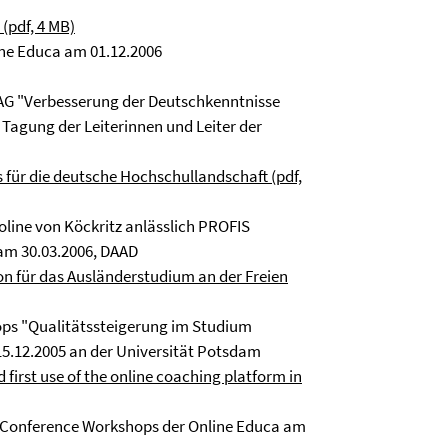
 (pdf, 4 MB)
ine Educa am 01.12.2006
 AG "Verbesserung der Deutschkenntnisse
Tagung der Leiterinnen und Leiter der
für die deutsche Hochschullandschaft (pdf,
oline von Köckritz anlässlich PROFIS
am 30.03.2006, DAAD
on für das Ausländerstudium an der Freien
ops "Qualitätssteigerung im Studium
5.12.2005 an der Universität Potsdam
 first use of the online coaching platform in
re-Conference Workshops der Online Educa am