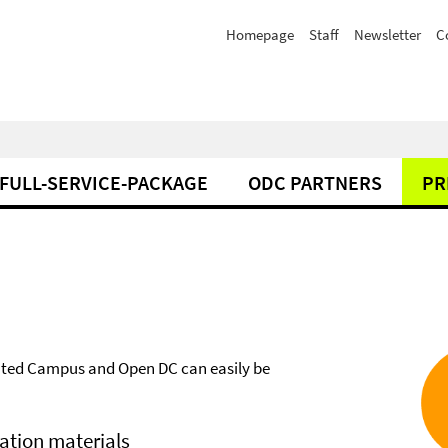
Homepage
Staff
Newsletter
C
FULL-SERVICE-PACKAGE
ODC PARTNERS
PR
buted Campus and Open DC can easily be
ation materials