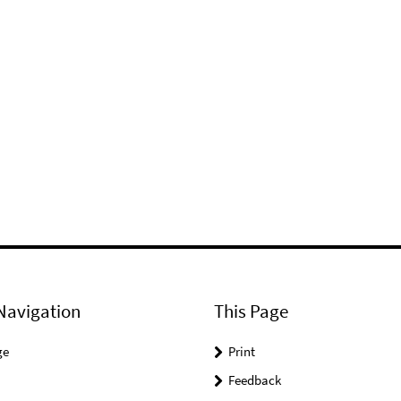
Navigation
This Page
ge
Print
Feedback