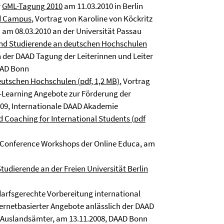
r
GML-Tagung 2010
am 11.03.2010 in Berlin
ed Campus
, Vortrag von Karoline von Köckritz
am 08.03.2010 an der Universität Passau
 und Studierende an deutschen Hochschulen
ch der DAAD Tagung der Leiterinnen und Leiter
AAD Bonn
eutschen Hochschulen (pdf, 1,2 MB)
, Vortrag
E-Learning Angebote zur Förderung der
009, Internationale DAAD Akademie
 Coaching for International Students (pdf
e-Conference Workshops der Online Educa, am
udierende an der Freien Universität Berlin
arfsgerechte Vorbereitung international
ernetbasierter Angebote anlässlich der DAAD
n Auslandsämter, am 13.11.2008, DAAD Bonn