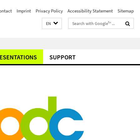
ontact
Imprint
Privacy Policy
Accessibility Statement
Sitemap
Search
EN
terms
ESENTATIONS
SUPPORT