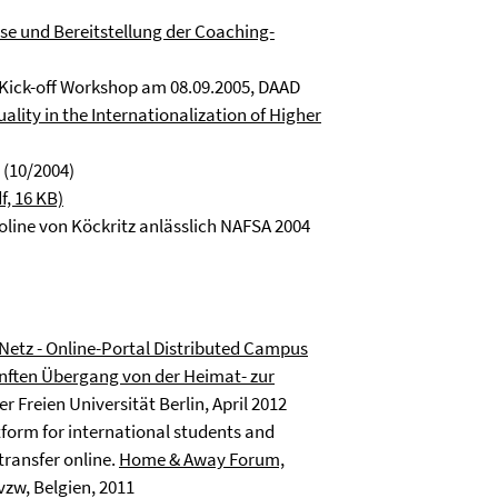
se und Bereitstellung der Coaching-
 Kick-off Workshop am 08.09.2005, DAAD
lity in the Internationalization of Higher
 (10/2004)
f, 16 KB)
oline von Köckritz anlässlich NAFSA 2004
Netz - Online-Portal Distributed Campus
anften Übergang von der Heimat- zur
 Freien Universität Berlin, April 2012
tform for international students and
transfer online.
Home & Away Forum,
vzw, Belgien, 2011