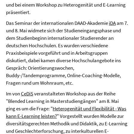
und bei einem Workshop zu Heterogenität und E-Learning
präsentiert.
Das Seminar der internationalen DAAD-Akademie
iDA
am 7.
und 8. Mai widmete sich der Studieneingangsphase und
dem Studienbeginn internationaler Studierender an
deutschen Hochschulen. Es wurden verschiedene
Praxisbeispiele vorgeführt und in Arbeitsgruppen
diskutiert, dabei kamen diverse Hochschulangebote ins
Gespräch: Orientierungswochen,
Buddy-/Tandemprogramme, Online-Coaching-Modelle,
Fragen rund um Wohnraum, etc.
Im von
CeDiS
veranstalteten Workshop aus der Reihe
"Blended Learning in Masterstudiengängen" am 8. Mai
ging es um die Frage: "
Heterogenität und Flexibilität - Was
kann E-Learning leisten?
" Vorgestellt wurden Modelle zur
diversitätsgerechten Methodik und Didaktik, zu E-Learning
und Geschlechterforschung, zu interkulturellen E-