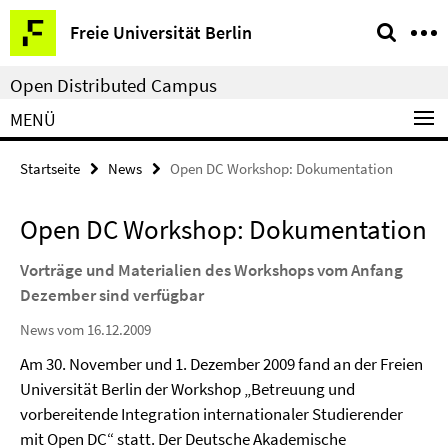
Springe
Service-
Freie Universität Berlin
direkt
Navigation
zu
Open Distributed Campus
Inhalt
MENÜ
Startseite
News
Open DC Workshop: Dokumentation
Open DC Workshop: Dokumentation
Vorträge und Materialien des Workshops vom Anfang
Dezember sind verfügbar
News vom 16.12.2009
Am 30. November und 1. Dezember 2009 fand an der Freien
Universität Berlin der Workshop „Betreuung und
vorbereitende Integration internationaler Studierender
mit Open DC“ statt. Der Deutsche Akademische