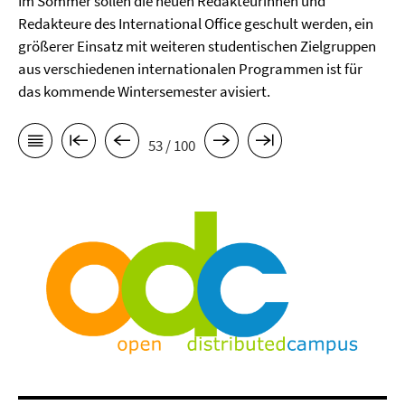
Im Sommer sollen die neuen Redakteurinnen und
Redakteure des International Office geschult werden, ein
größerer Einsatz mit weiteren studentischen Zielgruppen
aus verschiedenen internationalen Programmen ist für
das kommende Wintersemester avisiert.
53 / 100