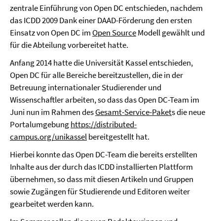
zentrale Einführung von Open DC entschieden, nachdem
das ICDD 2009 Dank einer DAAD-Förderung den ersten
Einsatz von Open DC im
Open Source
Modell gewählt und
für die Abteilung vorbereitet hatte.
Anfang 2014 hatte die Universität Kassel entschieden,
Open DC für alle Bereiche bereitzustellen, die in der
Betreuung internationaler Studierender und
Wissenschaftler arbeiten, so dass das Open DC-Team im
Juni nun im Rahmen des
Gesamt-Service-Paket
s die neue
Portalumgebung
https://distributed-
campus.org/unikassel
bereitgestellt hat.
Hierbei konnte das Open DC-Team die bereits erstellten
Inhalte aus der durch das ICDD installierten Plattform
übernehmen, so dass mit diesen Artikeln und Gruppen
sowie Zugängen für Studierende und Editoren weiter
gearbeitet werden kann.