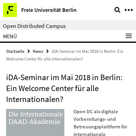
Springe
Service-
Freie Universität Berlin
direkt
Navigation
zu
Open Distributed Campus
Inhalt
MENÜ
Startseite
News
iDA-Seminar im Mai 2018 in Berlin: Ein
Welcome Center für alle Internationalen?
iDA-Seminar im Mai 2018 in Berlin:
Ein Welcome Center für alle
Internationalen?
Open DC als digitale
Vorbereitungs- und
Betreuungsplattform für
internationale