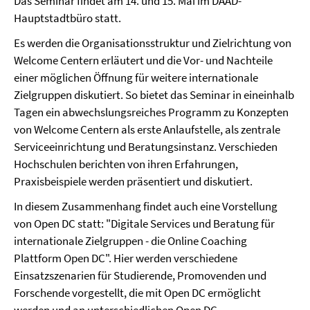
Das Seminar findet am 14. und 15. Mai im DAAD-
Hauptstadtbüro statt.
Es werden die Organisationsstruktur und Zielrichtung von
Welcome Centern erläutert und die Vor- und Nachteile
einer möglichen Öffnung für weitere internationale
Zielgruppen diskutiert. So bietet das Seminar in eineinhalb
Tagen ein abwechslungsreiches Programm zu Konzepten
von Welcome Centern als erste Anlaufstelle, als zentrale
Serviceeinrichtung und Beratungsinstanz. Verschieden
Hochschulen berichten von ihren Erfahrungen,
Praxisbeispiele werden präsentiert und diskutiert.
In diesem Zusammenhang findet auch eine Vorstellung
von Open DC statt: "Digitale Services und Beratung für
internationale Zielgruppen - die Online Coaching
Plattform Open DC". Hier werden verschiedene
Einsatzszenarien für Studierende, Promovenden und
Forschende vorgestellt, die mit Open DC ermöglicht