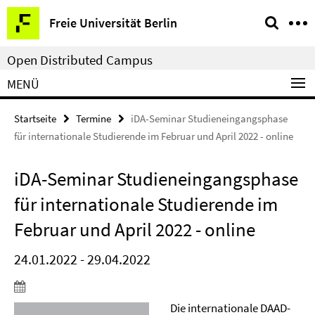
Springe
Service-
Freie Universität Berlin
direkt
Navigation
zu
Open Distributed Campus
Inhalt
MENÜ
Startseite
Termine
iDA-Seminar Studieneingangsphase
für internationale Studierende im Februar und April 2022 - online
iDA-Seminar Studieneingangsphase
für internationale Studierende im
Februar und April 2022 - online
24.01.2022 - 29.04.2022
Die internationale DAAD-