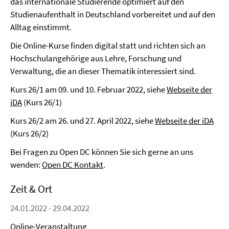
das internationale Studierende optimiert auf den
Studienaufenthalt in Deutschland vorbereitet und auf den
Alltag einstimmt.
Die Online-Kurse finden digital statt und richten sich an
Hochschulangehörige aus Lehre, Forschung und
Verwaltung, die an dieser Thematik interessiert sind.
Kurs 26/1 am 09. und 10. Februar 2022, siehe
Webseite der
iDA
(Kurs 26/1)
Kurs 26/2 am 26. und 27. April 2022, siehe
Webseite der iDA
(Kurs 26/2)
Bei Fragen zu Open DC können Sie sich gerne an uns
wenden:
Open DC Kontakt
.
Zeit & Ort
24.01.2022 - 29.04.2022
Online-Veranstaltung