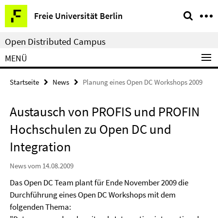
Springe
Service-
Freie Universität Berlin
direkt
Navigation
zu
Open Distributed Campus
Inhalt
MENÜ
Startseite
News
Planung eines Open DC Workshops 2009
Austausch von PROFIS und PROFIN
Hochschulen zu Open DC und
Integration
News vom 14.08.2009
Das Open DC Team plant für Ende November 2009 die
Durchführung eines Open DC Workshops mit dem
folgenden Thema: