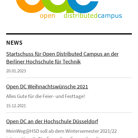
NEWS
Startschuss für Open Distributed Campus an der
Berliner Hochschule für Technik
20.01.2023
Open DC Weihnachtswünsche 2021
Alles Gute für die Feier- und Festtage!
15.12.2021
Open DC an der Hochschule Düsseldorf
MeinWeg@HSD soll ab dem Wintersemester 2021/22