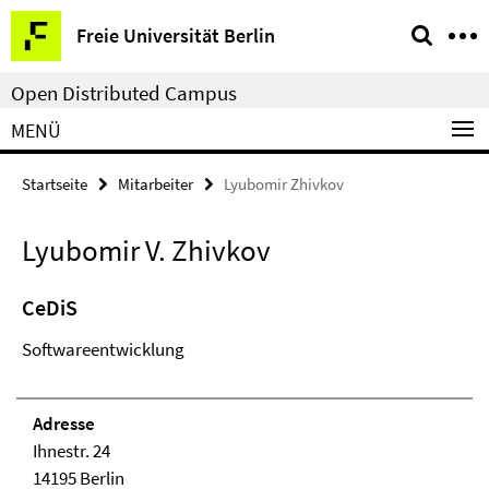
Springe
Service-
Freie Universität Berlin
direkt
Navigation
zu
Open Distributed Campus
Inhalt
MENÜ
Startseite
Mitarbeiter
Lyubomir Zhivkov
Lyubomir V. Zhivkov
CeDiS
Softwareentwicklung
Adresse
Ihnestr. 24
14195 Berlin