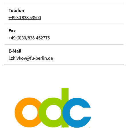
Telefon
+49 30 838 53500
Fax
+49 (0)30/838-452775
E-Mail
l.zhivkov@fu-berlin.de